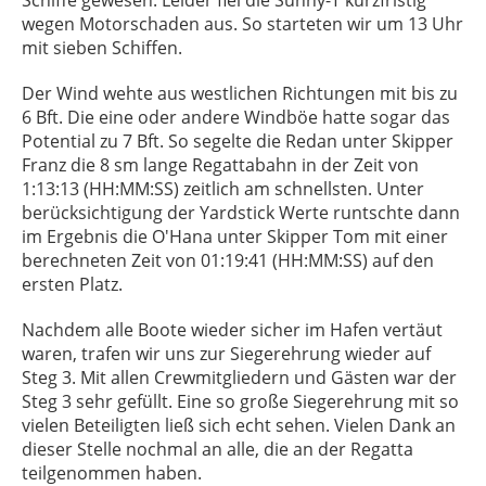
Schiffe gewesen. Leider fiel die Sunny-T kurzfristig
wegen Motorschaden aus. So starteten wir um 13 Uhr
mit sieben Schiffen.
Der Wind wehte aus westlichen Richtungen mit bis zu
6 Bft. Die eine oder andere Windböe hatte sogar das
Potential zu 7 Bft. So segelte die Redan unter Skipper
Franz die 8 sm lange Regattabahn in der Zeit von
1:13:13 (HH:MM:SS) zeitlich am schnellsten. Unter
berücksichtigung der Yardstick Werte runtschte dann
im Ergebnis die O'Hana unter Skipper Tom mit einer
berechneten Zeit von 01:19:41 (HH:MM:SS) auf den
ersten Platz.
Nachdem alle Boote wieder sicher im Hafen vertäut
waren, trafen wir uns zur Siegerehrung wieder auf
Steg 3. Mit allen Crewmitgliedern und Gästen war der
Steg 3 sehr gefüllt. Eine so große Siegerehrung mit so
vielen Beteiligten ließ sich echt sehen. Vielen Dank an
dieser Stelle nochmal an alle, die an der Regatta
teilgenommen haben.