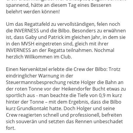
spannend, hätte an diesem Tag eines Besseren
belehrt werden können!
Um das Regattafeld zu vervollständigen, felen noch
die INVERNESS und die Bilbo. Besonders zu erwähnen
ist, dass Gaby und Patrick im gleichen Jahr, in dem sie
in den MVSH eingetreten sind, gleich mit ihrer
INVERNESS an der Regatta teilnahmen. Nochmal
herzlich Willkommen im Club.
Einen Nervenkitzel erlebte die Crew der Bilbo: Trotz
eindringlicher Warnung in der
Steuermannsbesprechung reizte Holger die Bahn an
der roten Tonne vor der Heikendorfer Bucht etwas zu
sportlich aus - man beachte die Tiefe von 0,9 m kurz
hinter der Tonne – mit dem Ergebnis, dass die Bilbo
kurz Grundkontakt hatte. Doch Holger und seine
Crew reagierten schnell und professionell, befreiten
sich souverän und setzten das Rennen unbeschadet
fort.