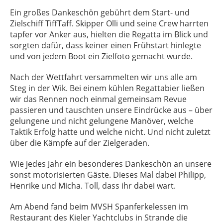
Ein großes Dankeschön gebührt dem Start- und
Zielschiff TiffTaff. Skipper Olli und seine Crew harrten
tapfer vor Anker aus, hielten die Regatta im Blick und
sorgten dafür, dass keiner einen Frühstart hinlegte
und von jedem Boot ein Zielfoto gemacht wurde.
Nach der Wettfahrt versammelten wir uns alle am
Steg in der Wik. Bei einem kühlen Regattabier ließen
wir das Rennen noch einmal gemeinsam Revue
passieren und tauschten unsere Eindrücke aus – über
gelungene und nicht gelungene Manöver, welche
Taktik Erfolg hatte und welche nicht. Und nicht zuletzt
über die Kämpfe auf der Zielgeraden.
Wie jedes Jahr ein besonderes Dankeschön an unsere
sonst motorisierten Gäste. Dieses Mal dabei Philipp,
Henrike und Micha. Toll, dass ihr dabei wart.
Am Abend fand beim MVSH Spanferkelessen im
Restaurant des Kieler Yachtclubs in Strande die