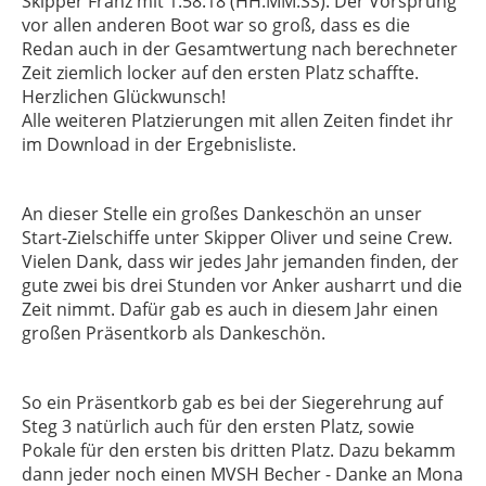
Skipper Franz mit 1:58:18 (HH:MM:SS). Der Vorsprung
vor allen anderen Boot war so groß, dass es die
Redan auch in der Gesamtwertung nach berechneter
Zeit ziemlich locker auf den ersten Platz schaffte.
Herzlichen Glückwunsch!
Alle weiteren Platzierungen mit allen Zeiten findet ihr
im Download in der Ergebnisliste.
An dieser Stelle ein großes Dankeschön an unser
Start-Zielschiffe unter Skipper Oliver und seine Crew.
Vielen Dank, dass wir jedes Jahr jemanden finden, der
gute zwei bis drei Stunden vor Anker ausharrt und die
Zeit nimmt. Dafür gab es auch in diesem Jahr einen
großen Präsentkorb als Dankeschön.
So ein Präsentkorb gab es bei der Siegerehrung auf
Steg 3 natürlich auch für den ersten Platz, sowie
Pokale für den ersten bis dritten Platz. Dazu bekamm
dann jeder noch einen MVSH Becher - Danke an Mona