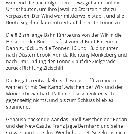
während die nachfolgenden Crews gebannt auf die
Uhr schauten, um ihre jeweilige Startzeit nicht zu
verpassen. Der Wind war mittlerweile stabil, und alle
Boote segelten konzentriert auf die erste Tonne zu.
Die 8,2 sm lange Bahn führte uns von der Wik in die
Heikendorfer Bucht bis fast zum U-Boot Ehrenmal.
Dann zurück um die Tonnen 16 und 18. bis runter
nach Düsternbrook. Von da Richtung Mönkeberg und
nach Umrundung der Tonne 4 auf die Zielgerade
zurück Richtung Zielschiff.
Die Regatta entwickelte sich wie erhofft zu einem
wahren Krimi: Der Kampf zwischen der WiN und der
Monchichi war hart. Ralf und Tisi schenkten sich
gegenseitig nichts, und bis zum Schluss blieb es
spannend.
Genauso packende war das Duell zwischen der Redan
und der New Castle. Franz jagte Bernhard und seine
Crew erbarmungslos. Wer behauptet, Segeln sei nicht