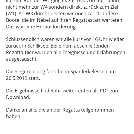
kürzen. Von der W2 ging es zur W3. Von dort dann
nicht mehr zur W4 sondern direkt zurück zum Ziel
(W1). An W3 durchquerten wir noch ca. 20 andere
Boote, die im Nebel auf ihren Regattastart warteten.
Das war eine Herausforderung.
Schlussendlich waren wir alle kurz vor 16 Uhr wieder
zurück in Schilksee. Bei einem abschließenden
Regatta-Bier wurden alle Ereignisse und Erfahrungen
ausgetauscht.
Die SIegerehrung fand beim Spanferkelessen am
26.5.2019 statt.
Die Ergebnisse findet ihr weiter unten als PDF zum
Download.
Danke an alle, die an der Regatta teilgenommen
haben.