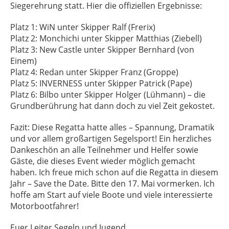
Siegerehrung statt. Hier die offiziellen Ergebnisse:
Platz 1: WiN unter Skipper Ralf (Frerix)
Platz 2: Monchichi unter Skipper Matthias (Ziebell)
Platz 3: New Castle unter Skipper Bernhard (von
Einem)
Platz 4: Redan unter Skipper Franz (Groppe)
Platz 5: INVERNESS unter Skipper Patrick (Pape)
Platz 6: Bilbo unter Skipper Holger (Lühmann) – die
Grundberührung hat dann doch zu viel Zeit gekostet.
Fazit: Diese Regatta hatte alles – Spannung, Dramatik
und vor allem großartigen Segelsport! Ein herzliches
Dankeschön an alle Teilnehmer und Helfer sowie
Gäste, die dieses Event wieder möglich gemacht
haben. Ich freue mich schon auf die Regatta in diesem
Jahr – Save the Date. Bitte den 17. Mai vormerken. Ich
hoffe am Start auf viele Boote und viele interessierte
Motorbootfahrer!
Euer Leiter Segeln und Jugend