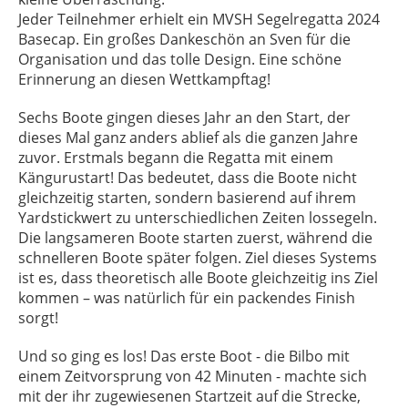
Jeder Teilnehmer erhielt ein MVSH Segelregatta 2024
Basecap. Ein großes Dankeschön an Sven für die
Organisation und das tolle Design. Eine schöne
Erinnerung an diesen Wettkampftag!
Sechs Boote gingen dieses Jahr an den Start, der
dieses Mal ganz anders ablief als die ganzen Jahre
zuvor. Erstmals begann die Regatta mit einem
Kängurustart! Das bedeutet, dass die Boote nicht
gleichzeitig starten, sondern basierend auf ihrem
Yardstickwert zu unterschiedlichen Zeiten lossegeln.
Die langsameren Boote starten zuerst, während die
schnelleren Boote später folgen. Ziel dieses Systems
ist es, dass theoretisch alle Boote gleichzeitig ins Ziel
kommen – was natürlich für ein packendes Finish
sorgt!
Und so ging es los! Das erste Boot - die Bilbo mit
einem Zeitvorsprung von 42 Minuten - machte sich
mit der ihr zugewiesenen Startzeit auf die Strecke,