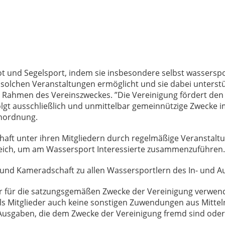
r.
ot und Segelsport, indem sie insbesondere selbst wassersp
 solchen Veranstaltungen ermöglicht und sie dabei unterstüt
 Rahmen des Vereinszweckes. ”Die Vereinigung fördert den
olgt ausschließlich und unmittelbar gemeinnützige Zwecke i
enordnung.
schaft unter ihren Mitgliedern durch regelmäßige Veranstalt
ereich, um am Wassersport Interessierte zusammenzuführen
n und Kameradschaft zu allen Wassersportlern des In- und 
nur für die satzungsgemäßen Zwecke der Vereinigung verwend
als Mitglieder auch keine sonstigen Zuwendungen aus Mittel
 Ausgaben, die dem Zwecke der Vereinigung fremd sind ode