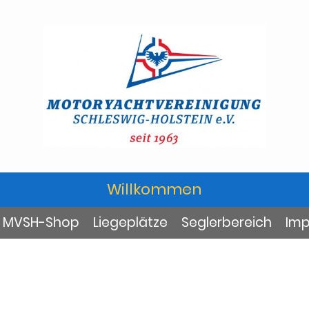
Willkommen
MVSH-Shop
Liegeplätze
Seglerbereich
Im