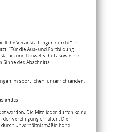
ortliche Veranstaltungen durchführt
zt. “Für die Aus- und Fortbildung
 Natur- und Umweltschutz sowie die
m Sinne des Abschnitts
ungen im sportlichen, unterrichtenden,
.
Auslandes.
et werden. Die Mitglieder dürfen keine
n der Vereinigung erhalten. Die
r durch unverhältnismäßig hohe