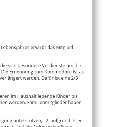
 Lebensjahres erwirbt das Mitglied
 die sich besondere Verdienste um die
. Die Ernennung zum Kommodore ist auf
erlängert werden. Dafür ist eine 2/3
deren im Haushalt lebende Kinder bis
mmen werden. Familienmitglieder haben
nigung unterstützen, 2. aufgrund ihrer
immrecht hat ein Außerordentliches