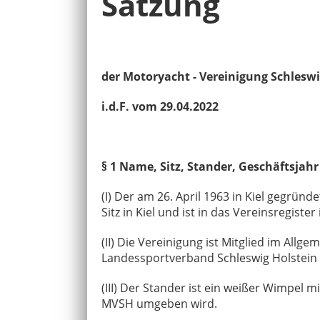
Satzung
der Motoryacht - Vereinigung Schleswi
i.d.F. vom 29.04.2022
§ 1 Name, Sitz, Stander, Geschäftsjah
(I) Der am 26. April 1963 in Kiel gegrün
Sitz in Kiel und ist in das Vereinsregiste
(II) Die Vereinigung ist Mitglied im A
Landessportverband Schleswig Holstein
(III) Der Stander ist ein weißer Wimpel m
MVSH umgeben wird.