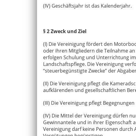
(IV) Geschäftsjahr ist das Kalenderjah
§ 2 Zweck und Ziel
(I) Die Vereinigung fördert den Motorbo
oder ihren Mitgliedern die Teilnahme an
erfolgen Schulung und Unterrichtung im
Landschaftspflege. Die Vereinigung verf
“steuerbegünstigte Zwecke” der Abgab
(II) Die Vereinigung pflegt die Kamerad
aufklärenden und gesellschaftlichen B
(III) Die Vereinigung pflegt Begegnunge
(IV) Die Mittel der Vereinigung dürfen 
Gewinnanteile und in ihrer Eigenschaft 
Vereinigung darf keine Personen durch
Vergütungen begünstigen.