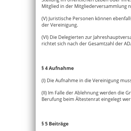
Mitglied in der Mitgliederversammlung 
(V) Juristische Personen können ebenfal
der Vereinigung.
(VI) Die Delegierten zur Jahreshauptve
richtet sich nach der Gesamtzahl der A
§ 4 Aufnahme
(I) Die Aufnahme in die Vereinigung mus
(II) Im Falle der Ablehnung werden die 
Berufung beim Ältestenrat eingelegt w
§ 5 Beiträge