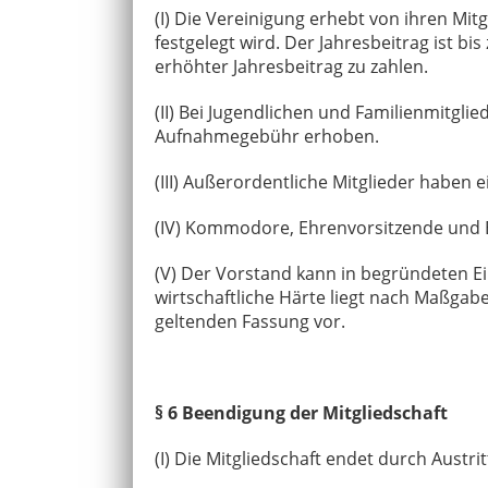
(I) Die Vereinigung erhebt von ihren M
festgelegt wird. Der Jahresbeitrag ist bi
erhöhter Jahresbeitrag zu zahlen.
(II) Bei Jugendlichen und Familienmitgli
Aufnahmegebühr erhoben.
(III) Außerordentliche Mitglieder haben 
(IV) Kommodore, Ehrenvorsitzende und E
(V) Der Vorstand kann in begründeten Ei
wirtschaftliche Härte liegt nach Maßgabe
geltenden Fassung vor.
§ 6 Beendigung der Mitgliedschaft
(I) Die Mitgliedschaft endet durch Austr