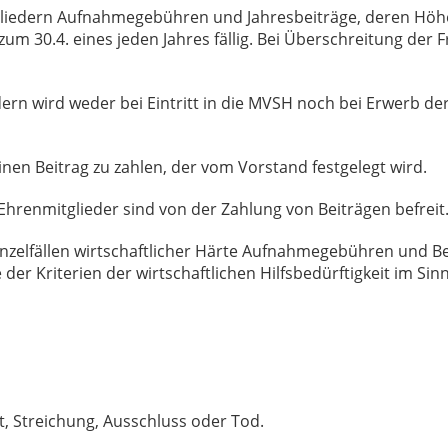
itgliedern Aufnahmegebühren und Jahresbeiträge, deren Hö
s zum 30.4. eines jeden Jahres fällig. Bei Überschreitung der 
edern wird weder bei Eintritt in die MVSH noch bei Erwerb de
einen Beitrag zu zahlen, der vom Vorstand festgelegt wird.
hrenmitglieder sind von der Zahlung von Beiträgen befrei
nzelfällen wirtschaftlicher Härte Aufnahmegebühren und Bei
 der Kriterien der wirtschaftlichen Hilfsbedürftigkeit im S
itt, Streichung, Ausschluss oder Tod.