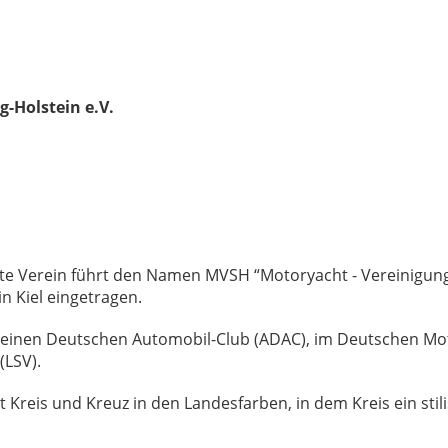
g-Holstein e.V.
r
dete Verein führt den Namen MVSH “Motoryacht - Vereinigung 
r in Kiel eingetragen.
llgemeinen Deutschen Automobil-Club (ADAC), im Deutschen 
 (LSV).
it Kreis und Kreuz in den Landesfarben, in dem Kreis ein sti