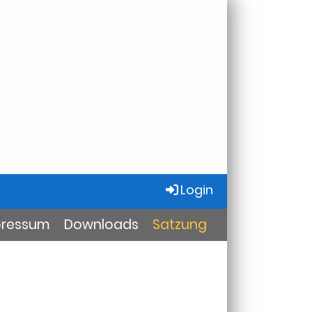
Login
pressum
Downloads
Satzung