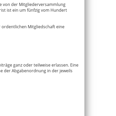
he von der Mitgliederversammlung
Frist ist ein um fünfzig vom Hundert
r ordentlichen Mitgliedschaft eine
t.
träge ganz oder teilweise erlassen. Eine
inne der Abgabenordnung in der jeweils