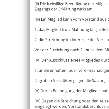
(II) Die freiwillige Beendigung der Mitgl
Zugangs der Erklärung wirksam.
(III) Ein Mitglied kann vom Vorstand aus
1. das Mitglied trotz Mahnung fällige Be
2. die Streichung im Interesse der Vere
Vor der Streichung nach 2. muss dem Mi
(IV) Der Ausschluss eines Mitgliedes dur
1. unehrenhaftem oder vereinsschädig
2. groben Verstößen gegen die Satzung
(V) Durch Beendigung der Mitgliedschaft
(VI) Gegen die Streichung oder den Aus
eingelegt werden. Vorstandsbeschluss u