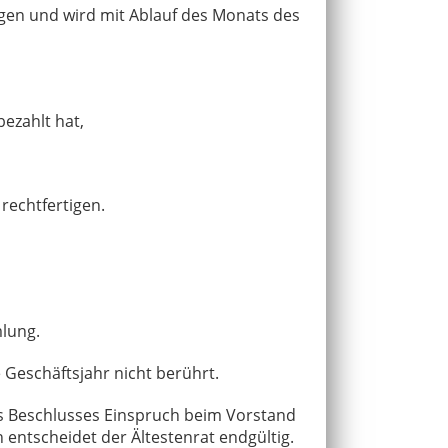
folgen und wird mit Ablauf des Monats des
 bezahlt hat,
 rechtfertigen.
mlung.
e Geschäftsjahr nicht berührt.
es Beschlusses Einspruch beim Vorstand
 entscheidet der Ältestenrat endgültig.