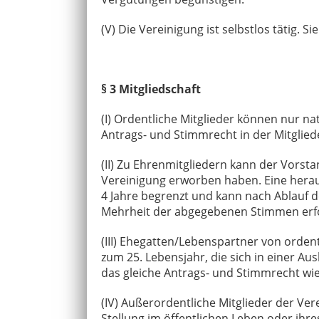
(V) Die Vereinigung ist selbstlos tätig. 
§ 3 Mitgliedschaft
(I) Ordentliche Mitglieder können nur n
Antrags- und Stimmrecht in der Mitgli
(II) Zu Ehrenmitgliedern kann der Vors
Vereinigung erworben haben. Eine her
4 Jahre begrenzt und kann nach Ablauf d
Mehrheit der abgegebenen Stimmen erfo
(III) Ehegatten/Lebenspartner von orden
zum 25. Lebensjahr, die sich in einer A
das gleiche Antrags- und Stimmrecht wie
(IV) Außerordentliche Mitglieder der Ve
Stellung im öffentlichen Leben oder ihr