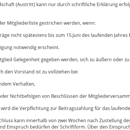
iedschaft (Austritt) kann nur durch schriftliche Erklärung er
 der Mitgliederliste gestrichen werden, wenn:
iträge nicht spätestens bis zum 15.Juni des laufenden Jahres
inigung notwendig erscheint.
tglied Gelegenheit gegeben werden, sich zu äußern oder zu
ch den Vorstand ist zu vollziehen bei
endem Verhalten,
 oder Nichtbefolgen von Beschlüssen der Mitgliederversam
 wird die Verpflichtung zur Beitragszahlung für das laufend
schluss kann innerhalb von zwei Wochen nach Zustellung d
nd Einspruch bedürfen der Schriftform. Über den Einspruch